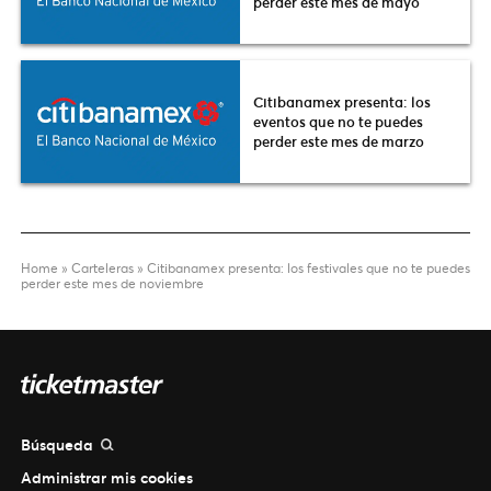
perder este mes de mayo
Citibanamex presenta: los
eventos que no te puedes
perder este mes de marzo
Home
»
Carteleras
»
Citibanamex presenta: los festivales que no te puedes
perder este mes de noviembre
Búsqueda
Administrar mis cookies