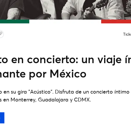
Tic
o en concierto: un viaje í
ante por México
 en su gira "Acústico". Disfruta de un concierto íntim
os en Monterrey, Guadalajara y CDMX.