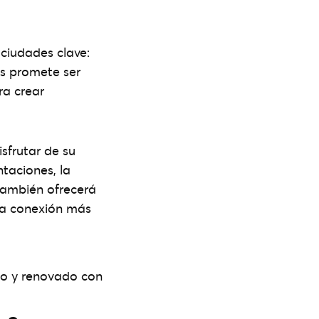
 ciudades clave:
s promete ser
ra crear
sfrutar de su
taciones, la
también ofrecerá
na conexión más