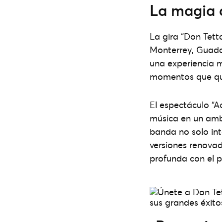
La magia 
La gira “Don Tetto
Monterrey, Guada
una experiencia 
momentos que que
El espectáculo “A
música en un ambi
banda no solo in
versiones renova
profunda con el p