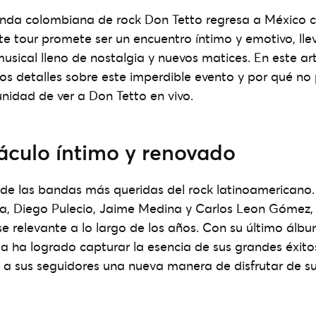
nda colombiana de rock Don Tetto regresa a México 
Este tour promete ser un encuentro íntimo y emotivo, lle
usical lleno de nostalgia y nuevos matices. En este art
s detalles sobre este imperdible evento y por qué no
nidad de ver a Don Tetto en vivo.
áculo íntimo y renovado
 de las bandas más queridas del rock latinoamerican
, Diego Pulecio, Jaime Medina y Carlos Leon Gómez,
 relevante a lo largo de los años. Con su último álbu
da ha logrado capturar la esencia de sus grandes éxit
 a sus seguidores una nueva manera de disfrutar de s