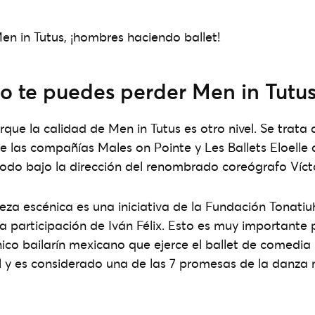
no te puedes perder Men in Tutu
que la calidad de Men in Tutus es otro nivel. Se trata
e las compañías Males on Pointe y Les Ballets Eloelle
odo bajo la dirección del renombrado coreógrafo Víct
pieza escénica es una iniciativa de la Fundación Tonati
a participación de Iván Félix. Esto es muy importante 
ico bailarín mexicano que ejerce el ballet de comedia 
al y es considerado una de las 7 promesas de la danza