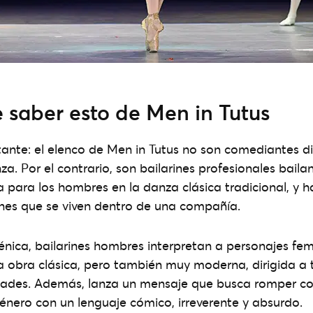
 saber esto de Men in Tutus
ante: el elenco de Men in Tutus no son comediantes d
za. Por el contrario, son bailarines profesionales bail
a para los hombres en la danza clásica tradicional, y
ones que se viven dentro de una compañía.
énica, bailarines hombres interpretan a personajes fe
 obra clásica, pero también muy moderna, dirigida a t
dades. Además, lanza un mensaje que busca romper co
énero con un lenguaje cómico, irreverente y absurdo.