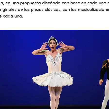
nta, en una propuesta diseñada con base en cada uno d
ginales de las piezas clásicas, con las musicalizacione
de cada una.