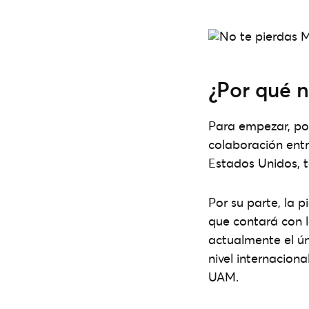
¿Por qué 
Para empezar, por
colaboración entr
Estados Unidos, t
Por su parte, la 
que contará con l
actualmente el ún
nivel internacion
UAM.