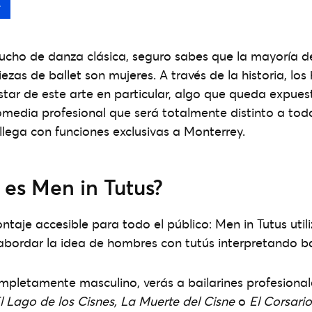
cho de danza clásica, seguro sabes que la mayoría d
ezas de ballet son mujeres. A través de la historia, lo
tar de este arte en particular, algo que queda expues
comedia profesional que será totalmente distinto a tod
 llega con funciones exclusivas a Monterrey.
 es Men in Tutus?
taje accesible para todo el público: Men in Tutus utili
bordar la idea de hombres con tutús interpretando ba
mpletamente masculino, verás a bailarines profesiona
l Lago de los Cisnes, La Muerte del Cisne
o
El Corsario