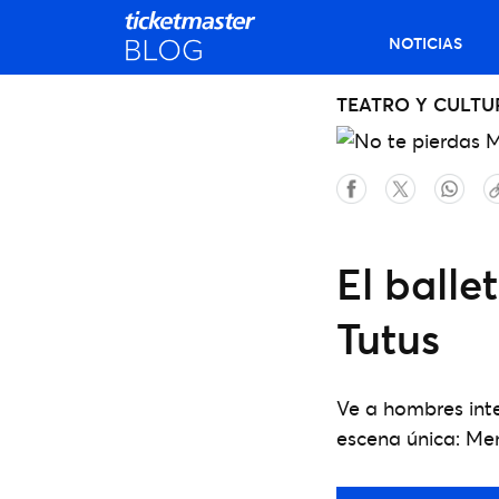
NOTICIAS
TEATRO Y CULTU
El balle
Tutus
Ve a hombres inte
escena única: Men