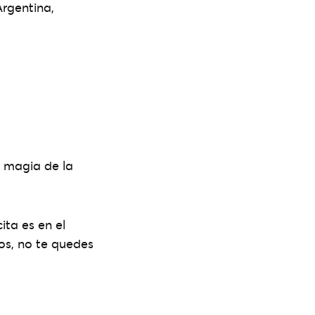
Argentina,
a magia de la
ita es en el
os, no te quedes