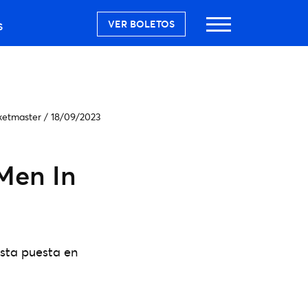
VER BOLETOS
S
ketmaster
/
18/09/2023
 Men In
esta puesta en