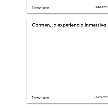
/
04/03/202
Ticketmaster
Carmen, la experiencia inmersiva
/
05/06/202
Ticketmaster