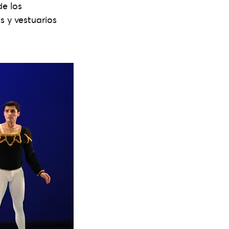
e los
s y vestuarios