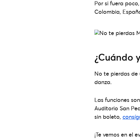
Por si fuera poco
Colombia, España
¿Cuándo 
No te pierdas de u
danza.
Las funciones son
Auditorio San Ped
sin boleto,
consíg
¡Te vemos en el e