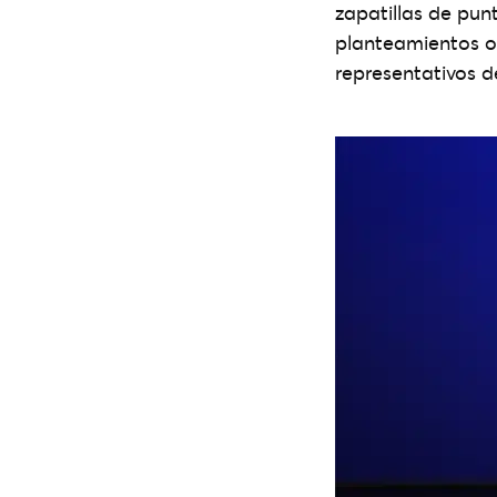
zapatillas de pu
planteamientos ori
representativos 