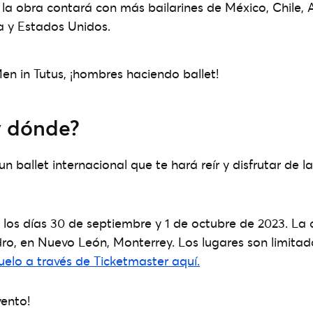
, la obra contará con más bailarines de México, Chile, 
 y Estados Unidos.
y dónde?
n ballet internacional que te hará reír y disfrutar de l
 los días 30 de septiembre y 1 de octubre de 2023. La c
ro, en Nuevo León, Monterrey. Los lugares son limitad
uelo a través de Ticketmaster aquí.
vento!