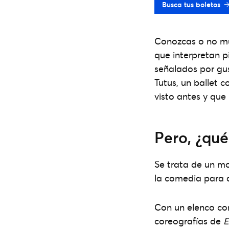
Busca tus boletos
Conozcas o no mu
que interpretan pi
señalados por gus
Tutus, un ballet 
visto antes y que
Pero, ¿qué
Se trata de un mon
la comedia para a
Con un elenco co
coreografías de
E