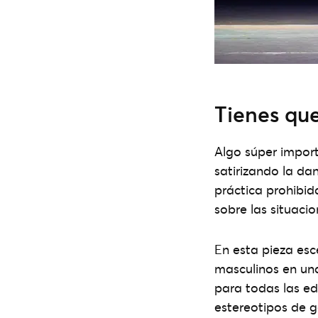
Tienes que
Algo súper import
satirizando la dan
práctica prohibid
sobre las situaci
En esta pieza esc
masculinos en una
para todas las e
estereotipos de g