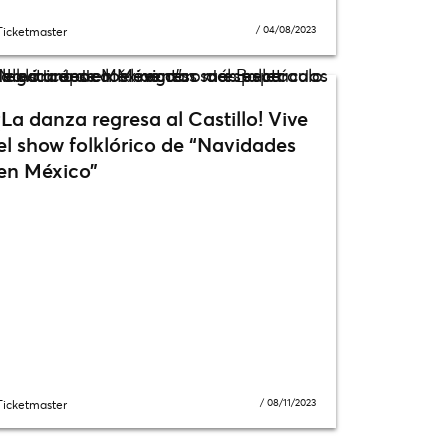
/
04/08/2023
Ticketmaster
¡La danza regresa al Castillo! Vive
el show folklórico de “Navidades
en México”
/
08/11/2023
Ticketmaster