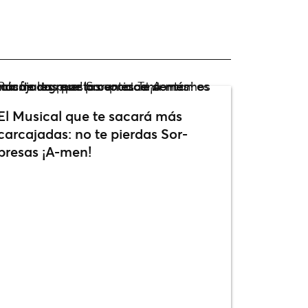
El Musical que te sacará más
carcajadas: no te pierdas Sor-
presas ¡A-men!