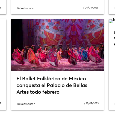
6
/
24/04/2025
Ticketmaster
El Ballet Folklórico de México
conquista el Palacio de Bellas
Artes todo febrero
5
/
12/02/2023
Ticketmaster