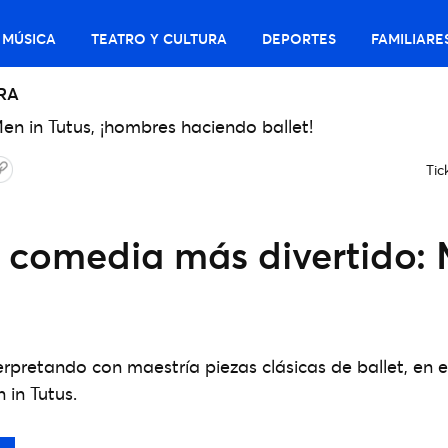
MÚSICA
TEATRO Y CULTURA
DEPORTES
FAMILIARE
RA
Tic
t comedia más divertido:
rpretando con maestría piezas clásicas de ballet, en 
 in Tutus.