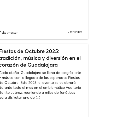
/
19/11/2025
Ticketmaster
Fiestas de Octubre 2025:
tradición, música y diversión en el
corazón de Guadalajara
Cada otoño, Guadalajara se llena de alegría, arte
y música con la llegada de las esperadas Fiestas
de Octubre. Este 2025, el evento se celebrará
durante todo el mes en el emblemático Auditorio
Benito Juárez, reuniendo a miles de fanáticos
para disfrutar una de (...)