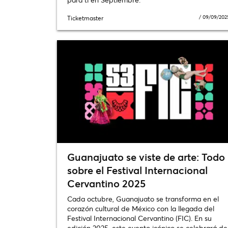
/
09/09/202
Ticketmaster
Guanajuato se viste de arte: Todo
sobre el Festival Internacional
Cervantino 2025
Cada octubre, Guanajuato se transforma en el
corazón cultural de México con la llegada del
Festival Internacional Cervantino (FIC). En su
edición 2025, este evento icónico se celebrará de