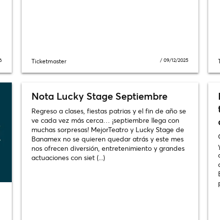
6
/
09/12/2025
Ticketmaster
Nota Lucky Stage Septiembre
Regreso a clases, fiestas patrias y el fin de año se
ve cada vez más cerca… ¡septiembre llega con
muchas sorpresas! MejorTeatro y Lucky Stage de
Banamex no se quieren quedar atrás y este mes
nos ofrecen diversión, entretenimiento y grandes
actuaciones con siet (...)