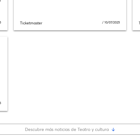
5
/
10/07/2025
Ticketmaster
5
Descubre más noticias de Teatro y cultura