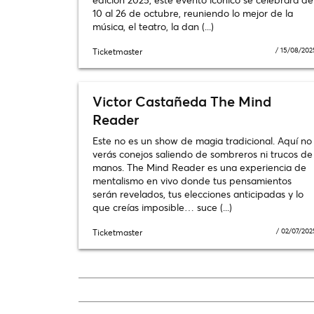
10 al 26 de octubre, reuniendo lo mejor de la
música, el teatro, la dan (...)
/
15/08/202
Ticketmaster
Victor Castañeda The Mind
Reader
Este no es un show de magia tradicional. Aquí no
verás conejos saliendo de sombreros ni trucos de
manos. The Mind Reader es una experiencia de
mentalismo en vivo donde tus pensamientos
serán revelados, tus elecciones anticipadas y lo
que creías imposible… suce (...)
/
02/07/202
Ticketmaster