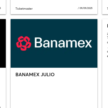
5
/
09/09/2025
Ticketmaster
BANAMEX JULIO
l