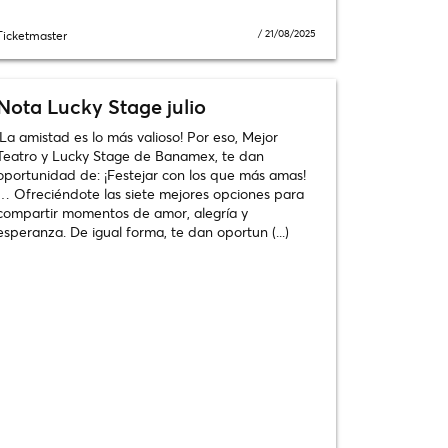
/
21/08/2025
Ticketmaster
Nota Lucky Stage julio
¡La amistad es lo más valioso! Por eso, Mejor
Teatro y Lucky Stage de Banamex, te dan
oportunidad de: ¡Festejar con los que más amas!
… Ofreciéndote las siete mejores opciones para
compartir momentos de amor, alegría y
esperanza. De igual forma, te dan oportun (...)