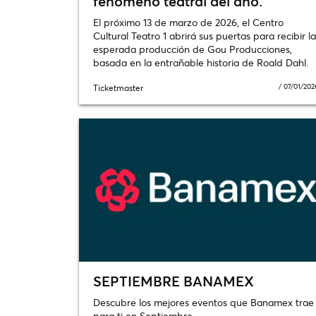
fenómeno teatral del año.
El próximo 13 de marzo de 2026, el Centro
Cultural Teatro 1 abrirá sus puertas para recibir la
esperada producción de Gou Producciones,
basada en la entrañable historia de Roald Dahl.
/
07/01/202
Ticketmaster
SEPTIEMBRE BANAMEX
Descubre los mejores eventos que Banamex trae
para ti en Septiembre.