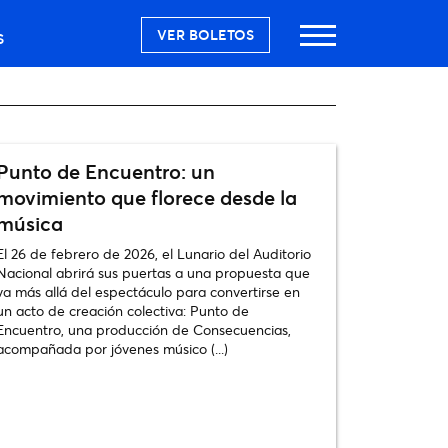
VER BOLETOS
S
Punto de Encuentro: un
movimiento que florece desde la
música
El 26 de febrero de 2026, el Lunario del Auditorio
Nacional abrirá sus puertas a una propuesta que
va más allá del espectáculo para convertirse en
un acto de creación colectiva: Punto de
Encuentro, una producción de Consecuencias,
acompañada por jóvenes músico (...)