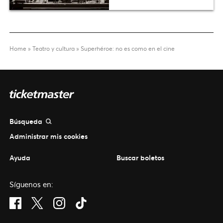
Home
»
Teatro y cultura
»
Superhéroe: no es como en el cine
Búsqueda
Administrar mis cookies
Ayuda
Buscar boletos
Síguenos en:
Visit Facebook (opens in a new window)
Visit Twitter (opens in a new window)
Visit Instagram (opens in a new window)
Visit Tiktok (opens in a new window)