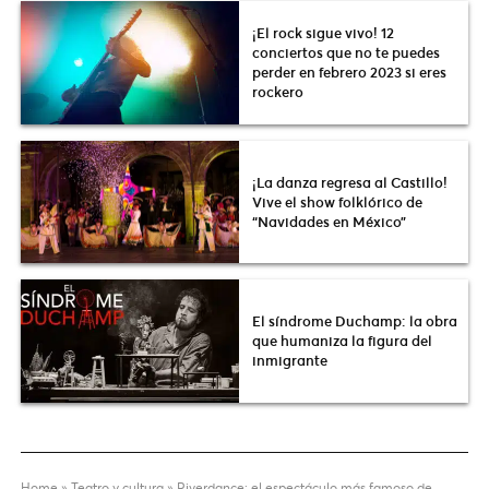
¡El rock sigue vivo! 12
conciertos que no te puedes
perder en febrero 2023 si eres
rockero
¡La danza regresa al Castillo!
Vive el show folklórico de
“Navidades en México”
El síndrome Duchamp: la obra
que humaniza la figura del
inmigrante
Home
»
Teatro y cultura
»
Riverdance: el espectáculo más famoso de