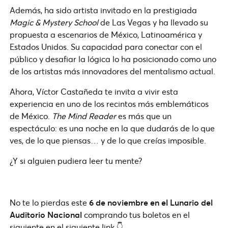
Además, ha sido artista invitado en la prestigiada
Magic & Mystery School
de Las Vegas y ha llevado su
propuesta a escenarios de México, Latinoamérica y
Estados Unidos. Su capacidad para conectar con el
público y desafiar la lógica lo ha posicionado como uno
de los artistas más innovadores del mentalismo actual.
Ahora, Víctor Castañeda te invita a vivir esta
experiencia en uno de los recintos más emblemáticos
de México.
The Mind Reader
es más que un
espectáculo: es una noche en la que dudarás de lo que
ves, de lo que piensas… y de lo que creías imposible.
¿Y si alguien pudiera leer tu mente?
No te lo pierdas este
6 de noviembre en el Lunario del
Auditorio Nacional
comprando tus boletos en el
siguiente en el siguiente link 👇