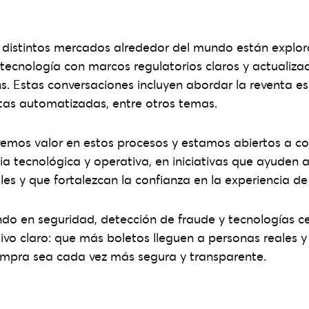
, distintos mercados alrededor del mundo están expl
ecnología con marcos regulatorios claros y actualiza
ns. Estas conversaciones incluyen abordar la reventa es
tas automatizadas, entre otros temas.
emos valor en estos procesos y estamos abiertos a co
ia tecnológica y operativa, en iniciativas que ayuden
ales y que fortalezcan la confianza en la experiencia d
ndo en seguridad, detección de fraude y tecnologías c
tivo claro: que más boletos lleguen a personas reales y
ompra sea cada vez más segura y transparente.