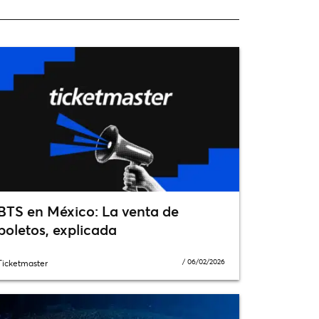
BTS en México: La venta de
boletos, explicada
/
06/02/2026
Ticketmaster