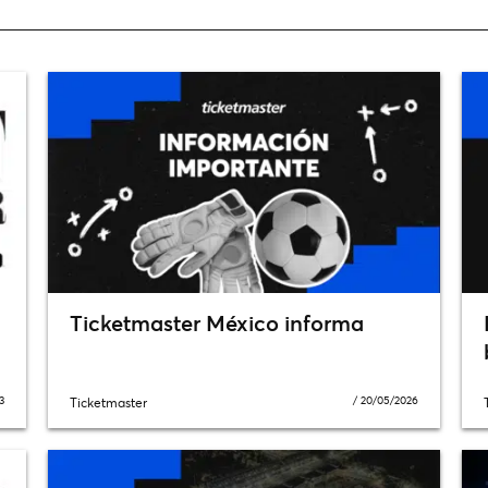
Ticketmaster México informa
3
/
20/05/2026
Ticketmaster