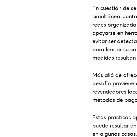
En cuestión de se
simultánea. Junto 
redes organizadas
apoyarse en herr
evitar ser detect
para limitar su c
medidas resultan 
Más allá de ofrec
desafío proviene
revendedores loca
métodos de pago o
Estas prácticas a
puede resultar en
en algunos casos,