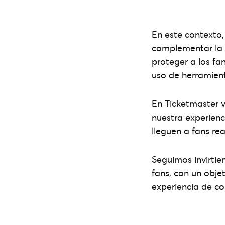
En este contexto
complementar la t
proteger a los fa
uso de herramien
En Ticketmaster v
nuestra experienc
lleguen a fans re
Seguimos invirtie
fans, con un obje
experiencia de c