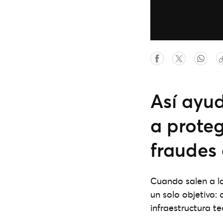
Así ayud
a proteg
fraudes
Cuando salen a l
un solo objetivo: 
infraestructura 