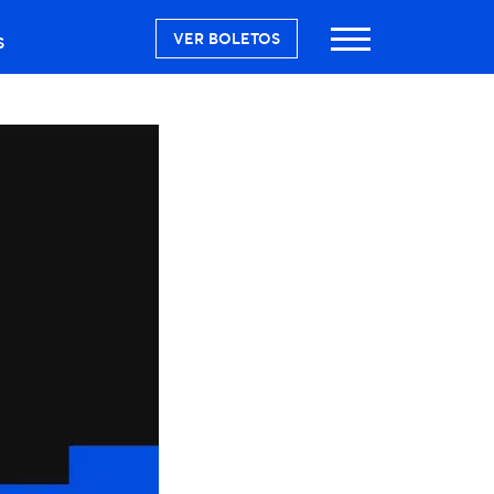
VER BOLETOS
S