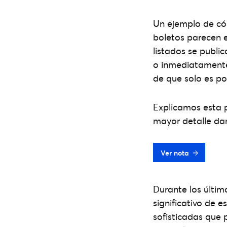
Un ejemplo de cóm
boletos parecen e
listados se publi
o inmediatamente 
de que solo es po
Explicamos esta 
mayor detalle dan
Ver nota
Durante los últim
significativo de 
sofisticadas que 