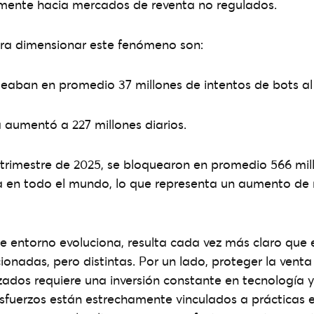
amente hacia mercados de reventa no regulados.
ra dimensionar este fenómeno son:
ueaban en promedio 37 millones de intentos de bots al 
a aumentó a 227 millones diarios.
o trimestre de 2025, se bloquearon en promedio 566 mil
ía en todo el mundo, lo que representa un aumento d
 entorno evoluciona, resulta cada vez más claro que 
ionadas, pero distintas. Por un lado, proteger la venta
dos requiere una inversión constante en tecnología y
esfuerzos están estrechamente vinculados a prácticas