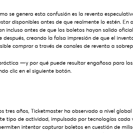
o se genera esta confusión es la reventa especulativa
star disponibles antes de que realmente lo estén. En a
can incluso antes de que los boletos hayan salido ofici
después, creando la falsa impresión de que el invent
sible comprar a través de canales de reventa a sobrep
práctica —y por qué puede resultar engañosa para lo
do clic en el siguiente botón.
os tres años, Ticketmaster ha observado a nivel globa
este tipo de actividad, impulsado por tecnologías cada
permiten intentar capturar boletos en cuestión de mili