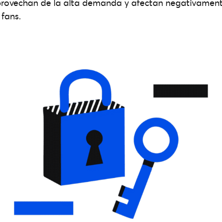
provechan de la alta demanda y afectan negativamente
fans.