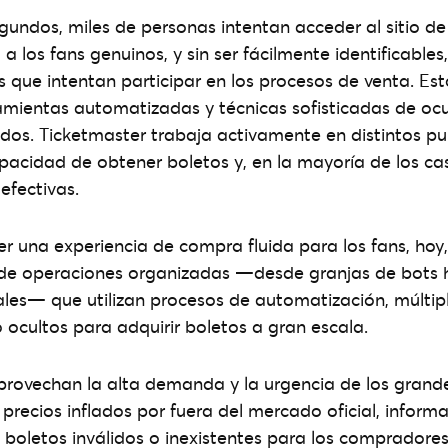
gundos, miles de personas intentan acceder al sitio d
a los fans genuinos, y sin ser fácilmente identificable
 que intentan participar en los procesos de venta. Es
amientas automatizadas y técnicas sofisticadas de oc
ados. Ticketmaster trabaja activamente en distintos p
apacidad de obtener boletos y, en la mayoría de los ca
efectivas.
er una experiencia de compra fluida para los fans, hoy
 de operaciones organizadas —desde granjas de bots 
les— que utilizan procesos de automatización, múltip
cultos para adquirir boletos a gran escala.
provechan la alta demanda y la urgencia de los grande
 precios inflados por fuera del mercado oficial, informa
 boletos inválidos o inexistentes para los compradores