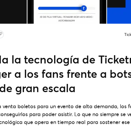
Tic
a la tecnología de Ticke
er a los fans frente a bot
 de gran escala
a venta boletos para un evento de alta demanda, los f
conseguirlos para poder asistir. Lo que no siempre se ve
tecnológica que opera en tiempo real para sostener es