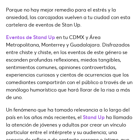
Porque no hay mejor remedio para el estrés y la
ansiedad, las carcajadas vuelven a tu ciudad con esta
cartelera de eventos de Stan Up.
Eventos de Stand Up
en tu CDMX y Área
Metropolitana, Monterrey y Guadalajara. Disfrazados
entre chiste y chiste, en los eventos de este género se
esconden profundas reflexiones, miedos tangibles,
sentimientos comunes, opiniones controvertidas,
experiencias curiosas y cientos de ocurrencias que los
comediantes compartirán con el público a través de un
monólogo humorístico que hará llorar de la risa a más
de uno.
Un fenómeno que ha tomado relevancia a lo largo del
país en los años más recientes, el
Stand Up
ha llamado
la atención de jóvenes y adultos por crear un vínculo
particular entre el intérprete y su audiencia; una
especie de reflejo o de contacto cercano e íntimo, que