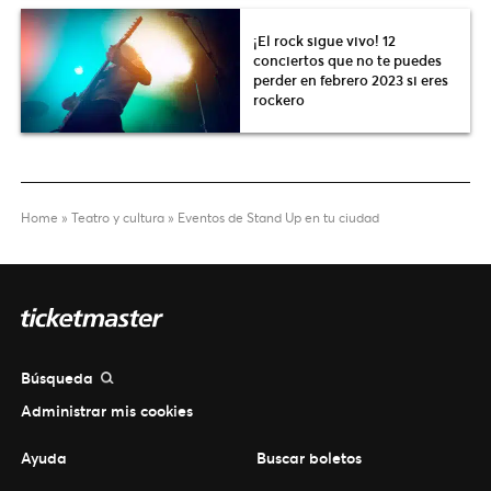
¡El rock sigue vivo! 12
conciertos que no te puedes
perder en febrero 2023 si eres
rockero
Home
»
Teatro y cultura
»
Eventos de Stand Up en tu ciudad
Búsqueda
Administrar mis cookies
Ayuda
Buscar boletos