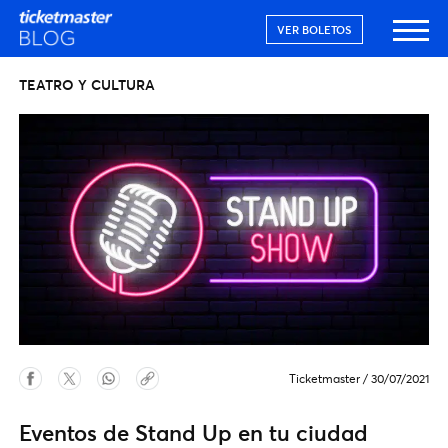
VER BOLETOS
TEATRO Y CULTURA
Ticketmaster
/
30/07/2021
Eventos de Stand Up en tu ciudad