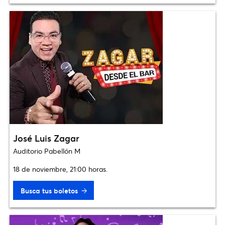
José Luis Zagar
Auditorio Pabellón M
18 de noviembre, 21:00 horas.
Busca tus boletos