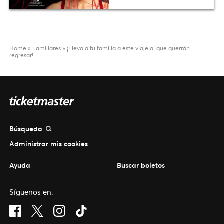
Home
»
Familiares
»
¡Lleva a tu familia a este viaje al que querrán
regresar!
Búsqueda
Administrar mis cookies
Ayuda
Buscar boletos
Síguenos en:
Visit Facebook (opens in a new window)
Visit Twitter (opens in a new window)
Visit Instagram (opens in a new window)
Visit Tiktok (opens in a new window)