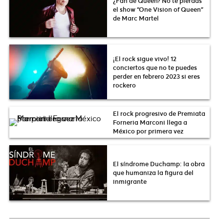
¿Fan de Queen? No te pierdas
el show “One Vision of Queen”
de Marc Martel
¡El rock sigue vivo! 12
conciertos que no te puedes
perder en febrero 2023 si eres
rockero
El rock progresivo de Premiata
Forneria Marconi llega a
México por primera vez
El síndrome Duchamp: la obra
que humaniza la figura del
inmigrante