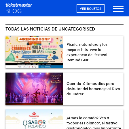
VER BOLETOS
TODAS LAS NOTICIAS DE UNCATEGORISED
Picnic, naturaleza y los
mejores hits: vive la
experiencia del festival
Remind GNP
Querida: últimos días para
disfrutar del homenaje al Divo
de Juárez
¿Amas la comida? Ven a
“Sabor es Polanco”, el festival
gastronómico más importante