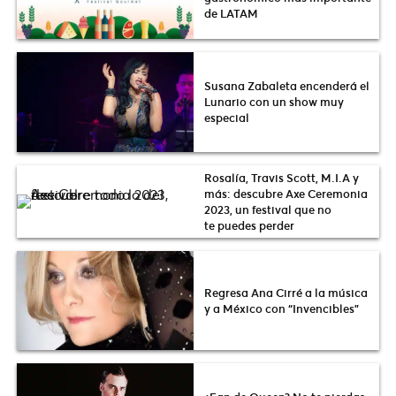
de LATAM
Susana Zabaleta encenderá el
Lunario con un show muy
especial
Rosalía, Travis Scott, M.I.A y
más: descubre Axe Ceremonia
2023, un festival que no
te puedes perder
Regresa Ana Cirré a la música
y a México con “Invencibles”